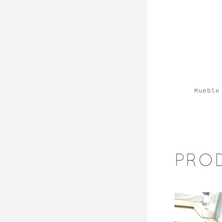
Mueble
PRO