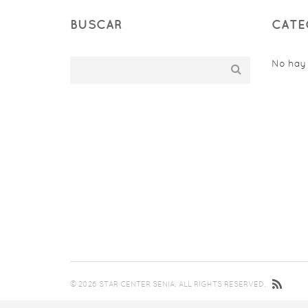
BUSCAR
CATE
No hay
© 2026 STAR CENTER SENIA. ALL RIGHTS RESERVED.