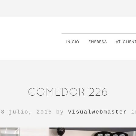
INICIO
EMPRESA
AT. CLIEN
COMEDOR 226
18 julio, 2015 by
visualwebmaster
i