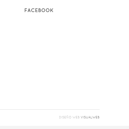
FACEBOOK
DISEÑO WEB
VISUALWEB