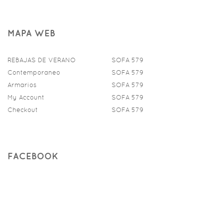
MAPA WEB
REBAJAS DE VERANO
SOFA 579
Contemporaneo
SOFA 579
Armarios
SOFA 579
My Account
SOFA 579
Checkout
SOFA 579
FACEBOOK